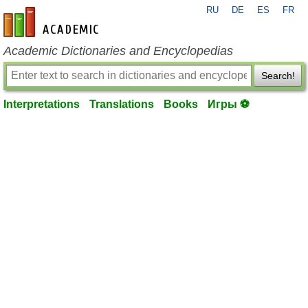
RU
DE
ES
FR
en-academic.com
Academic Dictionaries and Encyclopedias
Search!
Interpretations
Translations
Books
Игры ⚽