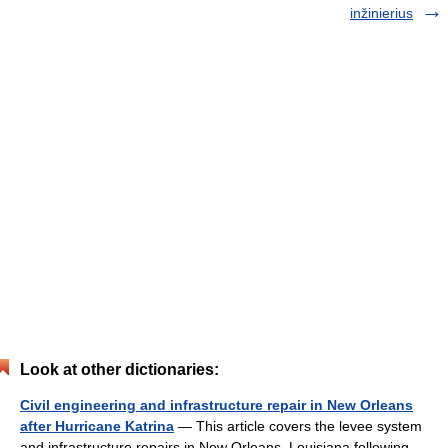
inžinierius
Look at other dictionaries:
Civil engineering and infrastructure repair in New Orleans
after Hurricane Katrina
— This article covers the levee system
and infrastructure repairs in New Orleans, Louisiana following